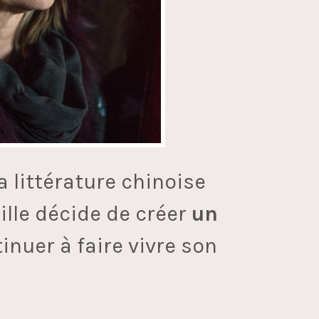
a littérature chinoise
lle décide de créer
un
inuer à faire vivre son