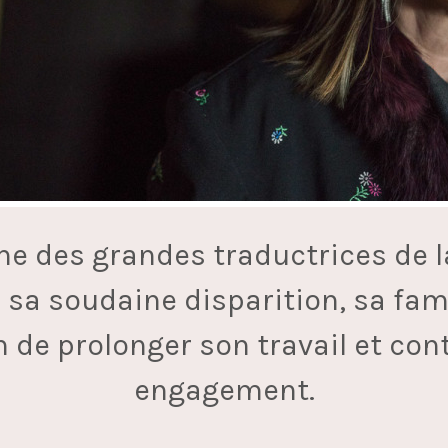
’une des grandes traductrices de l
sa soudaine disparition, sa fami
n de prolonger son travail et cont
engagement.