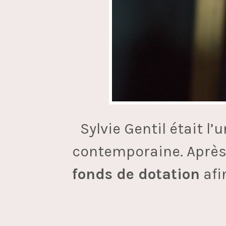
Sylvie Gentil était l
contemporaine. Après 
fonds de dotation
afi