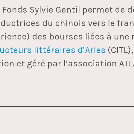
u Fonds Sylvie Gentil permet de 
ductrices du chinois vers le fra
périence) des bourses liées à une
ucteurs littéraires d’Arles
(CITL),
ion et géré par l’association ATL