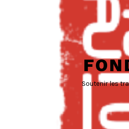
FON
Soutenir les tr