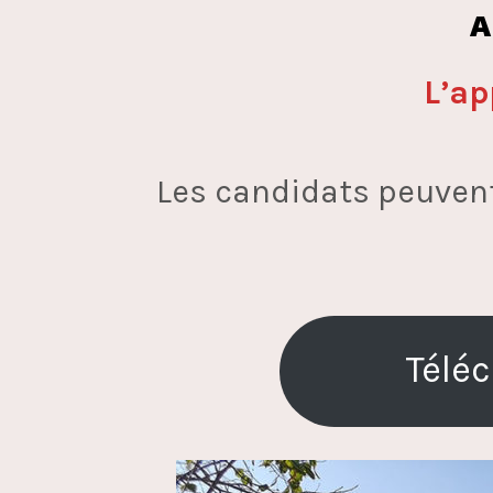
A
L’ap
Les candidats peuvent
Téléc