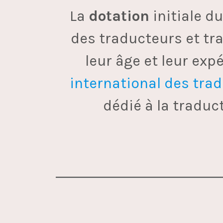
La
dotation
initiale d
des traducteurs et tra
leur âge et leur ex
international des trad
dédié à la traduct