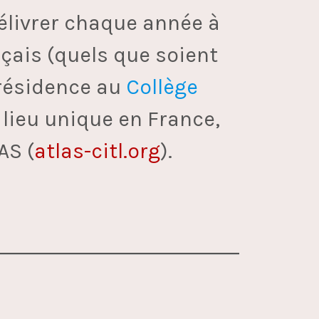
délivrer chaque année à
nçais (quels que soient
 résidence au
Collège
 lieu unique en France,
AS (
atlas-citl.org
).