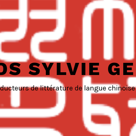
DS SYLVIE GE
aducteurs de littérature de langue chinoise 