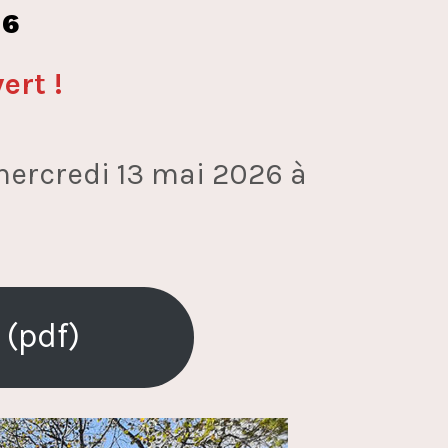
26
ert !
mercredi 13 mai 2026 à
 (pdf)